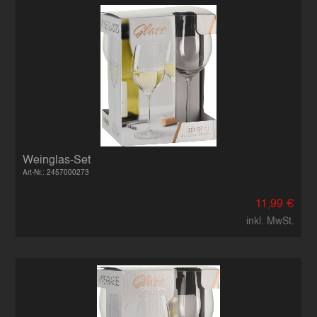
Weinglas-Set
Art-Nr.: 2457000273
11,99 €
inkl. MwSt.