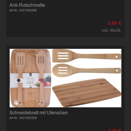
Anti-Rutschmatte
Art-Nr.: 2457000286
3,99 €
inkl. MwSt.
Schneidebrett mit Utensilien
Art-Nr.: 2457000209