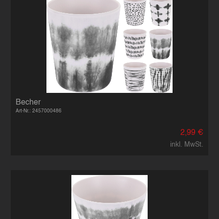
Becher
Art-Nr.: 2457000486
2,99 €
inkl. MwSt.