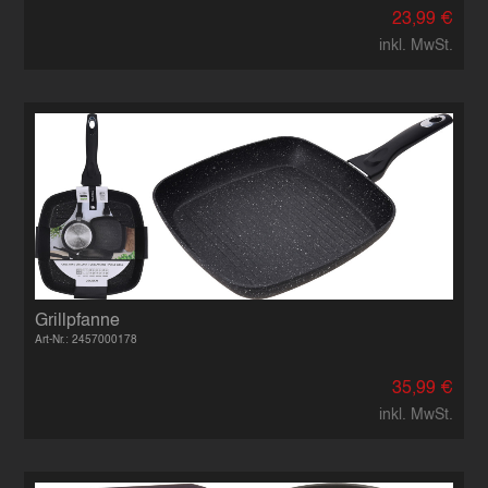
23,99 €
inkl. MwSt.
Grillpfanne
Art-Nr.: 2457000178
35,99 €
inkl. MwSt.