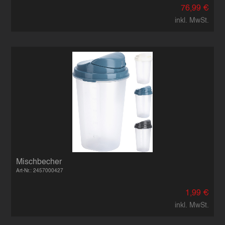
76,99 €
inkl. MwSt.
Mischbecher
Art-Nr.: 2457000427
1,99 €
inkl. MwSt.