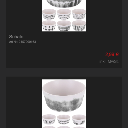
Schale
Art-Nr.: 2457000163
2,99 €
inkl. MwSt.