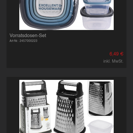
Vorratsdosen-Set
Art-Nr.: 2457000223
6,49 €
inkl. MwSt.