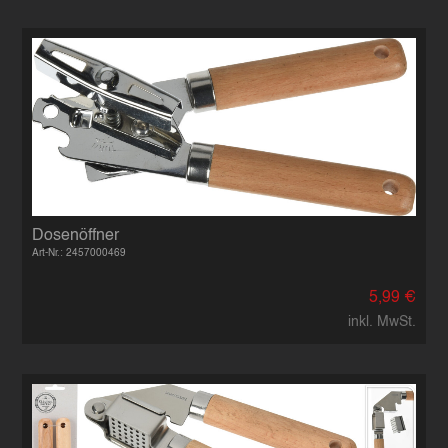
Dosenöffner
Art-Nr.: 2457000469
5,99 €
inkl. MwSt.