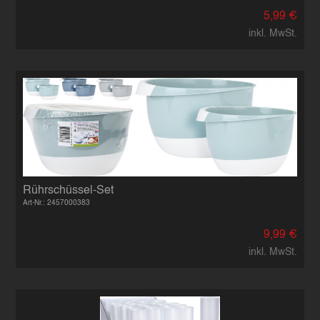
5,99 €
inkl. MwSt.
Rührschüssel-Set
Art-Nr.: 2457000383
9,99 €
inkl. MwSt.