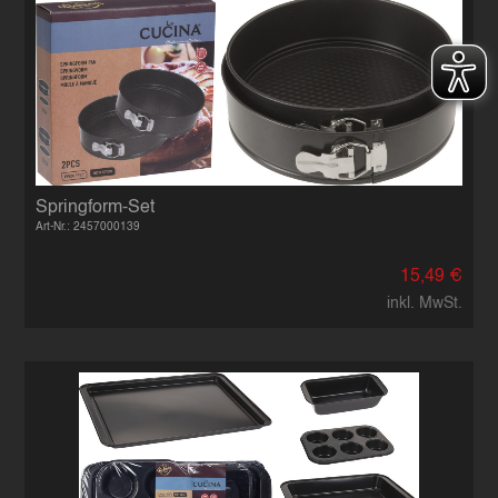
Springform-Set
Art-Nr.: 2457000139
15,49 €
inkl. MwSt.