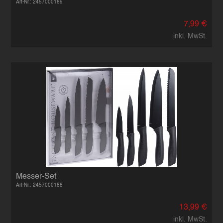
Art-Nr.: 2457000189
7,99 €
inkl. MwSt.
Messer-Set
Art-Nr.: 2457000188
13,99 €
inkl. MwSt.