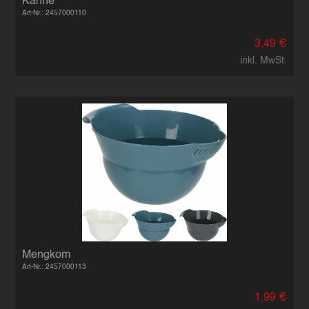
Kanne
Art-Nr.: 2457000110
3,49 €
inkl. MwSt.
Mengkom
Art-Nr.: 2457000113
1,99 €