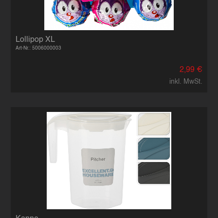
Lollipop XL
Art-Nr.: 5006000003
2,99 €
inkl. MwSt.