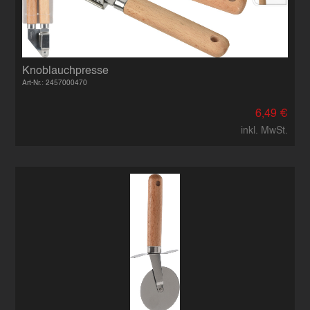
Knoblauchpresse
Art-Nr.: 2457000470
6,49 €
inkl. MwSt.