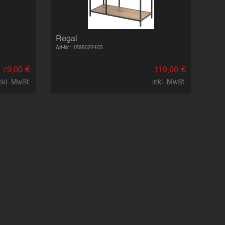
Regal
Art-Nr.: 1898022405
79,00 €
119,00 €
nkl. MwSt.
inkl. MwSt.