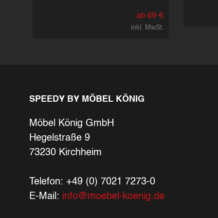
ab 69 €
inkl. MwSt.
SPEEDY BY MÖBEL KÖNIG
Möbel König GmbH
Hegelstraße 9
73230 Kirchheim
Telefon: +49 (0) 7021 7273-0
E-Mail:
info@moebel-koenig.de