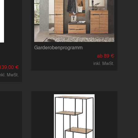
Garderobenprogramm
ab 89 €
inkl. MwSt.
139,00 €
nkl. MwSt.