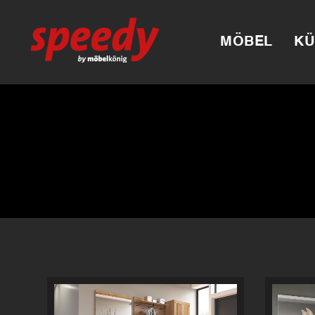
MÖBEL
KÜ