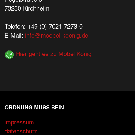
Hegelstraße 9
73230 Kirchheim
Telefon: +49 (0) 7021 7273-0
E-Mail:
info@moebel-koenig.de
Hier geht es zu Möbel König
ORDNUNG MUSS SEIN
Ihre Kontaktdaten
impressum
datenschutz