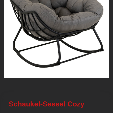
Schaukel-Sessel Cozy