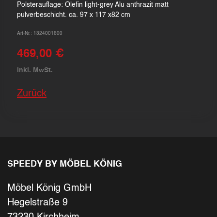
Polsterauflage: Olefin light-grey Alu anthrazit matt
pulverbeschicht. ca. 97 x 117 x82 cm
Art-Nr.: 1324001600
469,00 €
inkl. MwSt.
Zurück
SPEEDY BY MÖBEL KÖNIG
Möbel König GmbH
Hegelstraße 9