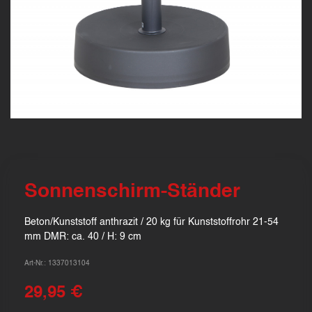
Sonnenschirm-Ständer
Beton/Kunststoff anthrazit / 20 kg für Kunststoffrohr 21-54
mm DMR: ca. 40 / H: 9 cm
Art-Nr.: 1337013104
29,95 €