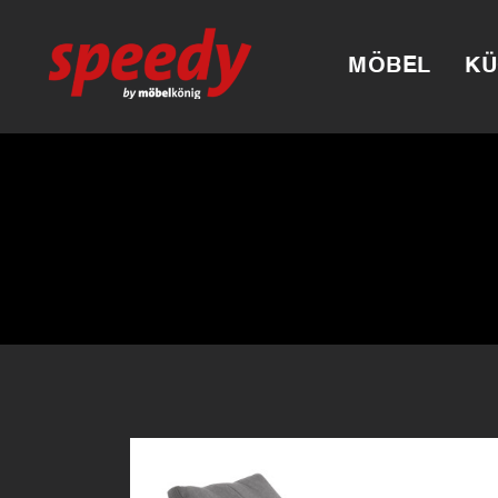
MÖBEL
KÜ