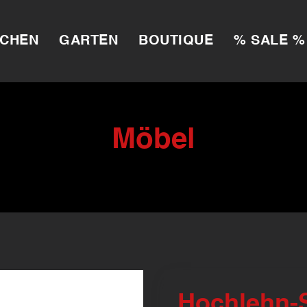
CHEN
GARTEN
BOUTIQUE
% SALE %
Möbel
Hochlehn-